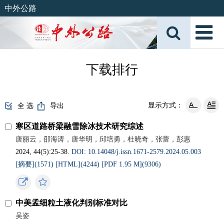
中外公路
下载排行
显示方式：
全 选
导出
寒区道路桥梁融雪除冰技术研究综述
唐丽云，邵海涛，唐华明，邱培勇，杜晓奇，张蕾，彭惠
2024, 44(5):25-38.
DOI: 10.14048/j.issn.1671-2579.2024.05.003
[摘要](1571)
[HTML](4244)
[PDF 1.95 M](9306)
中美孟细粒土液化判别标准对比
吴姿