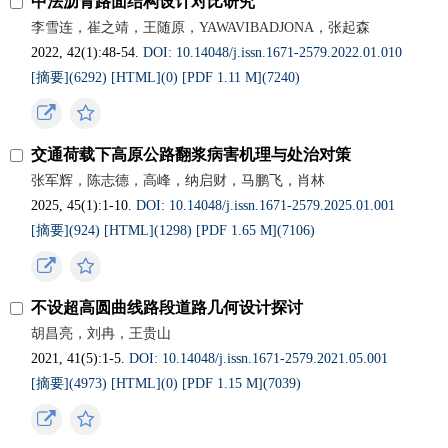
中法沥青路面结构设计对比研究
李雪连，崔之靖，王随原，YAWAVIBADJONA，张起森
2022, 42(1):48-54.
DOI: 10.14048/j.issn.1671-2579.2022.01.010
[摘要](6292)
[HTML](0)
[PDF 1.11 M](7240)
交通荷载下高原公路翻浆病害机理与处治对策
张军辉，陈志德，高峰，纳启财，马鹏飞，肖林
2025, 45(1):1-10.
DOI: 10.14048/j.issn.1671-2579.2025.01.001
[摘要](924)
[HTML](1298)
[PDF 1.65 M](7106)
不设超高圆曲线路段道路几何设计探讨
胡昌亮，刘冉，王贵山
2021, 41(5):1-5.
DOI: 10.14048/j.issn.1671-2579.2021.05.001
[摘要](4973)
[HTML](0)
[PDF 1.15 M](7039)