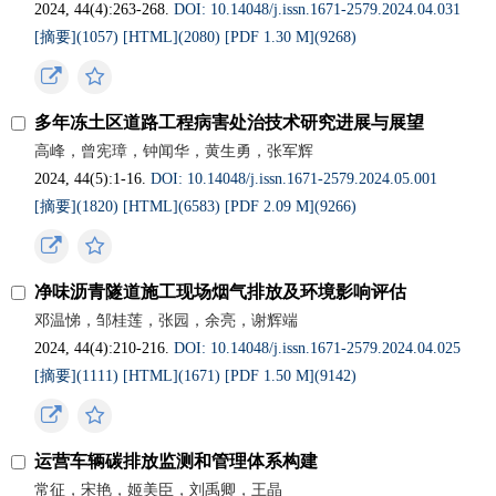
2024, 44(4):263-268.
DOI: 10.14048/j.issn.1671-2579.2024.04.031
[摘要](1057)
[HTML](2080)
[PDF 1.30 M](9268)
多年冻土区道路工程病害处治技术研究进展与展望
高峰，曾宪璋，钟闻华，黄生勇，张军辉
2024, 44(5):1-16.
DOI: 10.14048/j.issn.1671-2579.2024.05.001
[摘要](1820)
[HTML](6583)
[PDF 2.09 M](9266)
净味沥青隧道施工现场烟气排放及环境影响评估
邓温悌，邹桂莲，张园，余亮，谢辉端
2024, 44(4):210-216.
DOI: 10.14048/j.issn.1671-2579.2024.04.025
[摘要](1111)
[HTML](1671)
[PDF 1.50 M](9142)
运营车辆碳排放监测和管理体系构建
常征，宋艳，姬美臣，刘禹卿，王晶