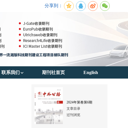
分享到：
联系我们
期刊社首页
English
期刊订阅
联系方式
2024
年第
卷第
6
期
文章目录
过刊浏览