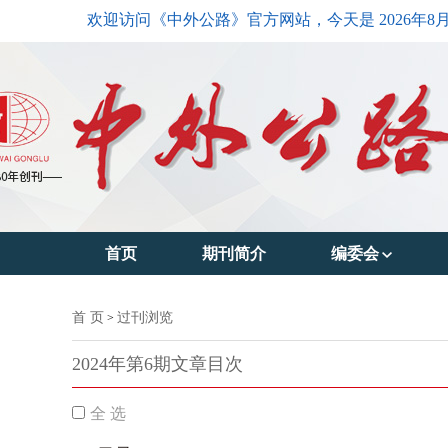
欢迎访问《中外公路》官方网站，今天是
2026年8
首页
期刊简介
编委会
主编简介
首 页
过刊浏览
>
编委会主任
2024年第6期文章目次
编委会成员
全 选