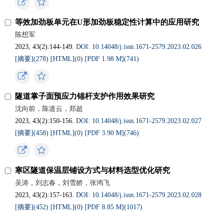
等效加劲板单元在U形加劲板稳定性计算中的应用研究
陈想军
2023, 43(2):144-149.
DOI: 10.14048/j.issn.1671‐2579.2023.02.026
[摘要](
278
)
[HTML](
0
)
[PDF 1.98 M](
741
)
隧道掌子面预应力锚杆支护作用效果研究
沈向前，陈道云，郑超
2023, 43(2):150-156.
DOI: 10.14048/j.issn.1671‐2579.2023.02.027
[摘要](
458
)
[HTML](
0
)
[PDF 3.90 M](
746
)
寒区隧道保温层铺设方式与材料选型优化研究
吴涛，刘志春，刘雪娇，张鸿飞
2023, 43(2):157-163.
DOI: 10.14048/j.issn.1671‐2579.2023.02.028
[摘要](
452
)
[HTML](
0
)
[PDF 8.85 M](
1017
)