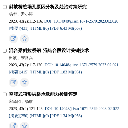
斜坡桥桩塌孔原因分析及处治对策研究
杨华，尹小涛
2023, 43(2):112-116.
DOI: 10.14048/j.issn.1671‐2579.2023.02.020
[摘要](
431
)
[HTML](
0
)
[PDF 6.43 M](
667
)
混合梁斜拉桥钢‒混结合段设计关键技术
田波，宋路兵
2023, 43(2):117-120.
DOI: 10.14048/j.issn.1671‐2579.2023.02.021
[摘要](
415
)
[HTML](
0
)
[PDF 1.83 M](
951
)
空腹式箱形拱桥承载能力检测评定
宋泽冈，杨敏
2023, 43(2):121-125.
DOI: 10.14048/j.issn.1671‐2579.2023.02.022
[摘要](
250
)
[HTML](
0
)
[PDF 1.34 M](
956
)