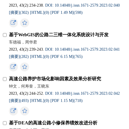
2023, 43(2):234-238.
DOI: 10.14048/j.issn.1671‐2579.2023.02.040
[摘要](
302
)
[HTML](
0
)
[PDF 1.49 M](
598
)
基于WebGIS的公路二三维一体化系统设计与开发
车德福，周华君
2023, 43(2):239-243.
DOI: 10.14048/j.issn.1671‐2579.2023.02.041
[摘要](
282
)
[HTML](
0
)
[PDF 6.15 M](
765
)
高速公路养护市场化影响因素及效果分析研究
钟文，何寿奎，王晓东
2023, 43(2):244-252.
DOI: 10.14048/j.issn.1671‐2579.2023.02.042
[摘要](
493
)
[HTML](
0
)
[PDF 1.15 M](
718
)
基于DEA的高速公路小修保养绩效改进分析