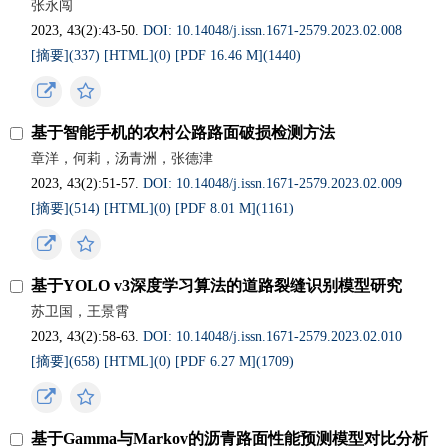
张永闯
2023, 43(2):43-50.
DOI: 10.14048/j.issn.1671‐2579.2023.02.008
[摘要](
337
)
[HTML](
0
)
[PDF 16.46 M](
1440
)
基于智能手机的农村公路路面破损检测方法
章洋，何莉，汤青洲，张德津
2023, 43(2):51-57.
DOI: 10.14048/j.issn.1671‐2579.2023.02.009
[摘要](
514
)
[HTML](
0
)
[PDF 8.01 M](
1161
)
基于YOLO v3深度学习算法的道路裂缝识别模型研究
苏卫国，王景霄
2023, 43(2):58-63.
DOI: 10.14048/j.issn.1671‐2579.2023.02.010
[摘要](
658
)
[HTML](
0
)
[PDF 6.27 M](
1709
)
基于Gamma与Markov的沥青路面性能预测模型对比分析