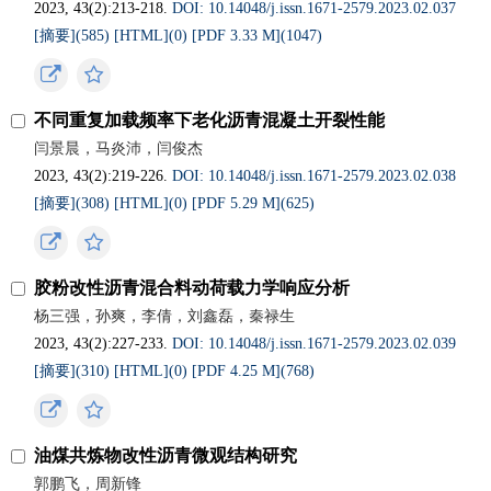
2023, 43(2):213-218.
DOI: 10.14048/j.issn.1671‐2579.2023.02.037
[摘要](
585
)
[HTML](
0
)
[PDF 3.33 M](
1047
)
不同重复加载频率下老化沥青混凝土开裂性能
闫景晨，马炎沛，闫俊杰
2023, 43(2):219-226.
DOI: 10.14048/j.issn.1671‐2579.2023.02.038
[摘要](
308
)
[HTML](
0
)
[PDF 5.29 M](
625
)
胶粉改性沥青混合料动荷载力学响应分析
杨三强，孙爽，李倩，刘鑫磊，秦禄生
2023, 43(2):227-233.
DOI: 10.14048/j.issn.1671‐2579.2023.02.039
[摘要](
310
)
[HTML](
0
)
[PDF 4.25 M](
768
)
油煤共炼物改性沥青微观结构研究
郭鹏飞，周新锋