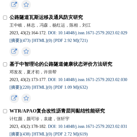
公路隧道瓦斯运移及通风防灾研究
王中岐，林志，冯森，杨红运，陈相，刘江
2023, 43(2):164-172.
DOI: 10.14048/j.issn.1671‐2579.2023.02.029
[摘要](
473
)
[HTML](
0
)
[PDF 2.92 M](
721
)
基于中智理论的公路隧道健康状态评价方法研究
邓发友，夏才初，许崇帮
2023, 43(2):173-177.
DOI: 10.14048/j.issn.1671‐2579.2023.02.030
[摘要](
220
)
[HTML](
0
)
[PDF 1.09 M](
632
)
WTR/APAO复合改性沥青层间黏结性能研究
计红颜，颜可珍，袁建，张轩宇
2023, 43(2):178-182.
DOI: 10.14048/j.issn.1671‐2579.2023.02.031
[摘要](
438
)
[HTML](
0
)
[PDF 2.72 M](
619
)