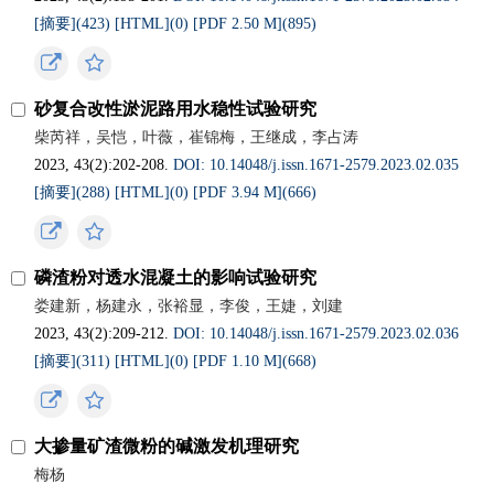
[摘要](
423
)
[HTML](
0
)
[PDF 2.50 M](
895
)
砂复合改性淤泥路用水稳性试验研究
柴芮祥，吴恺，叶薇，崔锦梅，王继成，李占涛
2023, 43(2):202-208.
DOI: 10.14048/j.issn.1671‐2579.2023.02.035
[摘要](
288
)
[HTML](
0
)
[PDF 3.94 M](
666
)
磷渣粉对透水混凝土的影响试验研究
娄建新，杨建永，张裕显，李俊，王婕，刘建
2023, 43(2):209-212.
DOI: 10.14048/j.issn.1671‐2579.2023.02.036
[摘要](
311
)
[HTML](
0
)
[PDF 1.10 M](
668
)
大掺量矿渣微粉的碱激发机理研究
梅杨