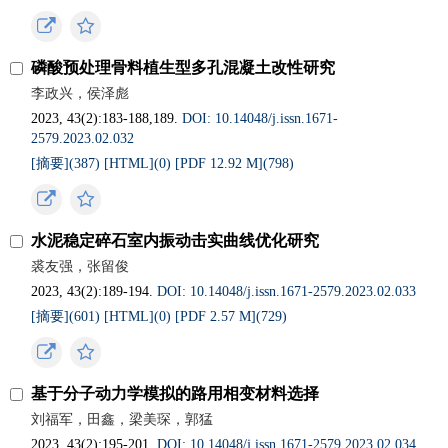
磷酸预处理骨料植生型多孔混凝土改性研究
李政兴，侯泽彪
2023, 43(2):183-188,189.
DOI: 10.14048/j.issn.1671‐
2579.2023.02.032
[摘要](
387
)
[HTML](
0
)
[PDF 12.92 M](
798
)
水泥稳定碎石室内振动击实曲线优化研究
裘友强，张留俊
2023, 43(2):189-194.
DOI: 10.14048/j.issn.1671‐2579.2023.02.033
[摘要](
601
)
[HTML](
0
)
[PDF 2.57 M](
729
)
基于分子动力学模拟的路用相变材料选择
刘福军，田鑫，梁美琛，郭猛
2023, 43(2):195-201.
DOI: 10.14048/j.issn.1671‐2579.2023.02.034