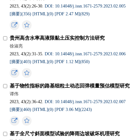
2023, 43(2):26-30.
DOI: 10.14048/j.issn.1671‐2579.2023.02.005
[摘要](
356
)
[HTML](
0
)
[PDF 2.47 M](
829
)
贵州高含水率高液限黏土压实控制方法研究
徐淑亮
2023, 43(2):31-35.
DOI: 10.14048/j.issn.1671‐2579.2023.02.006
[摘要](
403
)
[HTML](
0
)
[PDF 1.12 M](
850
)
基于物性指标的路基细粒土动态回弹模量预估模型研究
谭伟
2023, 43(2):36-42.
DOI: 10.14048/j.issn.1671‐2579.2023.02.007
[摘要](
460
)
[HTML](
0
)
[PDF 3.06 M](
2243
)
基于全尺寸斜面模型试验的降雨边坡破坏机理研究