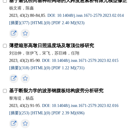
基于最优径向基神经网络的大跨度悬索桥有限元模型修正
杨文甫，陈鑫
2023, 43(2):80-84,85.
DOI: 10.14048/j.issn.1671‐2579.2023.02.014
[摘要](
377
)
[HTML](
0
)
[PDF 2.40 M](
923
)
薄壁箱形高墩日照温度场及墩顶位移研究
刘治伸，张伊飞，宋飞，苏巨峰，任翔
2023, 43(2):85-90.
DOI: 10.14048/j.issn.1671‐2579.2023.02.015
[摘要](
318
)
[HTML](
0
)
[PDF 1.22 M](
731
)
基于断裂力学的波形钢腹板结构疲劳分析研究
黎海堤，杨磊
2023, 43(2):91-95.
DOI: 10.14048/j.issn.1671‐2579.2023.02.016
[摘要](
253
)
[HTML](
0
)
[PDF 2.39 M](
696
)