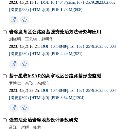
2023, 43(2):11-15.
DOI: 10.14048/j.issn.1671‐2579.2023.02.002
[摘要](
383
)
[HTML](
0
)
[PDF 1.78 M](
808
)
岩溶发育区公路路基强夯处治方法研究与应用
刘晓明，王艺钢，赵明华
2023, 43(2):16-21.
DOI: 10.14048/j.issn.1671‐2579.2023.02.003
[摘要](
550
)
[HTML](
0
)
[PDF 4.49 M](
921
)
基于星载InSAR的高寒地区公路路基形变监测
罗博仁，余飞，余绍淮
2023, 43(2):22-25.
DOI: 10.14048/j.issn.1671‐2579.2023.02.004
[摘要](
509
)
[HTML](
0
)
[PDF 3.64 M](
1304
)
强夯法处治岩溶地基设计参数研究
吕江，赵晖，杨杓