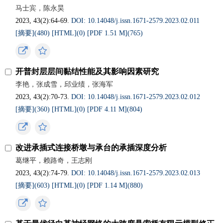
马士宾，陈永昊
2023, 43(2):64-69.
DOI: 10.14048/j.issn.1671‐2579.2023.02.011
[摘要](
480
)
[HTML](
0
)
[PDF 1.51 M](
765
)
开普封层层间黏结性能及其影响因素研究
李艳，张成雪，邱业绩，张海军
2023, 43(2):70-73.
DOI: 10.14048/j.issn.1671‐2579.2023.02.012
[摘要](
360
)
[HTML](
0
)
[PDF 4.11 M](
804
)
改进承插式连接桥墩与承台的承插深度分析
葛继平，赖路奇，王志刚
2023, 43(2):74-79.
DOI: 10.14048/j.issn.1671‐2579.2023.02.013
[摘要](
603
)
[HTML](
0
)
[PDF 1.14 M](
880
)