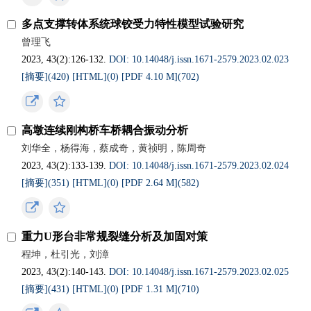
多点支撑转体系统球铰受力特性模型试验研究
曾理飞
2023, 43(2):126-132.
DOI: 10.14048/j.issn.1671‐2579.2023.02.023
[摘要](
420
)
[HTML](
0
)
[PDF 4.10 M](
702
)
高墩连续刚构桥车桥耦合振动分析
刘华全，杨得海，蔡成奇，黄祯明，陈周奇
2023, 43(2):133-139.
DOI: 10.14048/j.issn.1671‐2579.2023.02.024
[摘要](
351
)
[HTML](
0
)
[PDF 2.64 M](
582
)
重力U形台非常规裂缝分析及加固对策
程坤，杜引光，刘漳
2023, 43(2):140-143.
DOI: 10.14048/j.issn.1671‐2579.2023.02.025
[摘要](
431
)
[HTML](
0
)
[PDF 1.31 M](
710
)