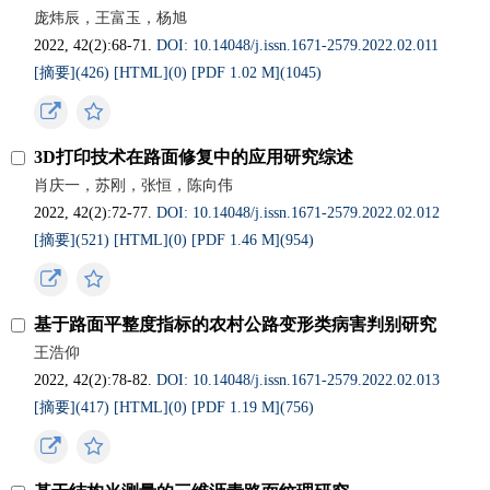
庞炜辰，王富玉，杨旭
2022, 42(2):68-71.
DOI: 10.14048/j.issn.1671-2579.2022.02.011
[摘要](
426
)
[HTML](
0
)
[PDF 1.02 M](
1045
)
3D打印技术在路面修复中的应用研究综述
肖庆一，苏刚，张恒，陈向伟
2022, 42(2):72-77.
DOI: 10.14048/j.issn.1671-2579.2022.02.012
[摘要](
521
)
[HTML](
0
)
[PDF 1.46 M](
954
)
基于路面平整度指标的农村公路变形类病害判别研究
王浩仰
2022, 42(2):78-82.
DOI: 10.14048/j.issn.1671-2579.2022.02.013
[摘要](
417
)
[HTML](
0
)
[PDF 1.19 M](
756
)