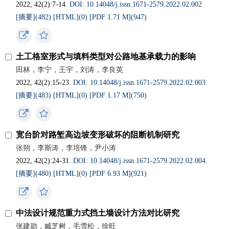
2022, 42(2):7-14.
DOI: 10.14048/j.issn.1671-2579.2022.02.002
[摘要](
482
)
[HTML](
0
)
[PDF 1.71 M](
947
)
土工格室形式与填料类型对公路地基承载力的影响
田林，李宁，王宇，刘涛，李良英
2022, 42(2):15-23.
DOI: 10.14048/j.issn.1671-2579.2022.02.003
[摘要](
483
)
[HTML](
0
)
[PDF 1.17 M](
750
)
宽台阶对路堑高边坡变形破坏的阻断机制研究
张朔，李斯涛，李培锋，尹小涛
2022, 42(2):24-31.
DOI: 10.14048/j.issn.1671-2579.2022.02.004
[摘要](
480
)
[HTML](
0
)
[PDF 6.93 M](
921
)
中法设计规范重力式挡土墙设计方法对比研究
张建勋，臧芝树，毛雪松，徐旺