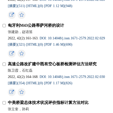
[摘要](
511
)
[HTML](
0
)
[PDF 1.12 M](
948
)
匈牙利M43公路蒂萨河桥的设计
张建勋，赵谙笛
2022, 42(2):161-163.
DOI: 10.14048/j.issn.1671-2579.2022.02.029
[摘要](
321
)
[HTML](
0
)
[PDF 1.46 M](
690
)
高速公路改扩建中既有空心板桥检测评估方法研究
陈卫霞，石红磊
2022, 42(2):164-168.
DOI: 10.14048/j.issn.1671-2579.2022.02.030
[摘要](
354
)
[HTML](
0
)
[PDF 1.17 M](
826
)
中美桥梁总体技术状况评价指标计算方法对比
张立奎，孙莉