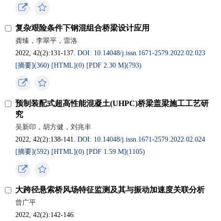
复杂艰险条件下钢混组合桥梁设计应用
龚臻，李翠平，雷洛
2022, 42(2):131-137.
DOI: 10.14048/j.issn.1671-2579.2022.02.023
[摘要](
360
)
[HTML](
0
)
[PDF 2.30 M](
793
)
预制装配式超高性能混凝土(UHPC)桥梁盖梁施工工艺研
究
吴新印，胡方健，刘兆丰
2022, 42(2):138-141.
DOI: 10.14048/j.issn.1671-2579.2022.02.024
[摘要](
592
)
[HTML](
0
)
[PDF 1.59 M](
1105
)
大跨径悬索桥风场特征监测及其与振动加速度关联分析
曾广平
2022, 42(2):142-146.