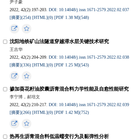
尹子豪
2022, 42(2):197-203.
DOI: 10.14048/j.issn.1671-2579.2022.02.037
[摘要](
254
)
[HTML](
0
)
[PDF 1.38 M](
548
)
沈阳地铁矿山法隧道穿越滞水层关键技术研究
王吉华
2022, 42(2):204-209.
DOI: 10.14048/j.issn.1671-2579.2022.02.038
[摘要](
336
)
[HTML](
0
)
[PDF 1.25 M](
543
)
掺加葵花籽油胶囊沥青混合料力学性能及自愈性能研究
李宁博，郝培文
2022, 42(2):210-217.
DOI: 10.14048/j.issn.1671-2579.2022.02.039
[摘要](
266
)
[HTML](
0
)
[PDF 1.42 M](
752
)
热再生沥青混合料低温蠕变行为及黏弹性分析