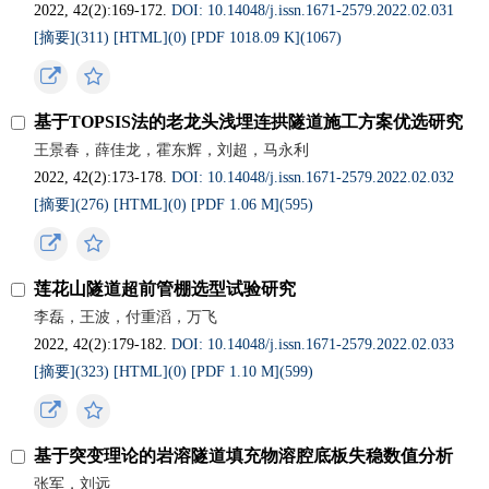
2022, 42(2):169-172.
DOI: 10.14048/j.issn.1671-2579.2022.02.031
[摘要](
311
)
[HTML](
0
)
[PDF 1018.09 K](
1067
)
基于TOPSIS法的老龙头浅埋连拱隧道施工方案优选研究
王景春，薛佳龙，霍东辉，刘超，马永利
2022, 42(2):173-178.
DOI: 10.14048/j.issn.1671-2579.2022.02.032
[摘要](
276
)
[HTML](
0
)
[PDF 1.06 M](
595
)
莲花山隧道超前管棚选型试验研究
李磊，王波，付重滔，万飞
2022, 42(2):179-182.
DOI: 10.14048/j.issn.1671-2579.2022.02.033
[摘要](
323
)
[HTML](
0
)
[PDF 1.10 M](
599
)
基于突变理论的岩溶隧道填充物溶腔底板失稳数值分析
张军，刘远