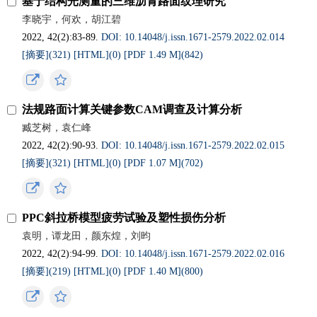
基于结构光测量的三维沥青路面纹理研究
李晓宇，何欢，胡江碧
2022, 42(2):83-89.
DOI: 10.14048/j.issn.1671-2579.2022.02.014
[摘要](
321
)
[HTML](
0
)
[PDF 1.49 M](
842
)
法规路面计算关键参数CAM调查及计算分析
臧芝树，袁仁峰
2022, 42(2):90-93.
DOI: 10.14048/j.issn.1671-2579.2022.02.015
[摘要](
321
)
[HTML](
0
)
[PDF 1.07 M](
702
)
PPC斜拉桥模型疲劳试验及塑性损伤分析
袁明，谭龙田，颜东煌，刘昀
2022, 42(2):94-99.
DOI: 10.14048/j.issn.1671-2579.2022.02.016
[摘要](
219
)
[HTML](
0
)
[PDF 1.40 M](
800
)