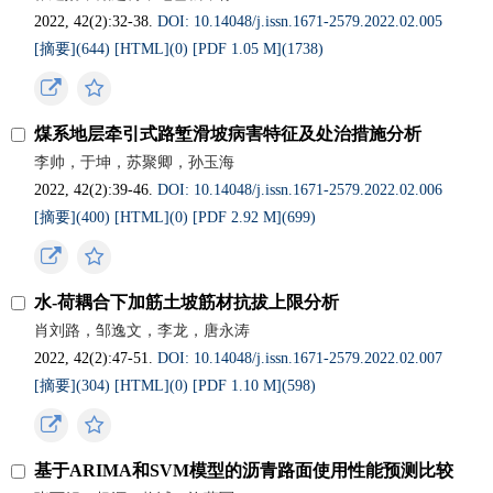
2022, 42(2):32-38.
DOI: 10.14048/j.issn.1671-2579.2022.02.005
[摘要](
644
)
[HTML](
0
)
[PDF 1.05 M](
1738
)
煤系地层牵引式路堑滑坡病害特征及处治措施分析
李帅，于坤，苏聚卿，孙玉海
2022, 42(2):39-46.
DOI: 10.14048/j.issn.1671-2579.2022.02.006
[摘要](
400
)
[HTML](
0
)
[PDF 2.92 M](
699
)
水-荷耦合下加筋土坡筋材抗拔上限分析
肖刘路，邹逸文，李龙，唐永涛
2022, 42(2):47-51.
DOI: 10.14048/j.issn.1671-2579.2022.02.007
[摘要](
304
)
[HTML](
0
)
[PDF 1.10 M](
598
)
基于ARIMA和SVM模型的沥青路面使用性能预测比较