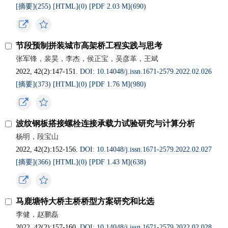
[摘要](
255
)
[HTML](
0
)
[PDF 2.03 M](
690
)
节段预制拼装城市高架桥工程实践与思考
张军锋，裴昊，李杰，侯正宝，吴彦革，王斌
2022, 42(2):147-151.
DOI: 10.14048/j.issn.1671-2579.2022.02.026
[摘要](
373
)
[HTML](
0
)
[PDF 1.76 M](
980
)
波纹钢板搭接螺栓连接承载力试验研究与计算分析
杨明，段宝山
2022, 42(2):152-156.
DOI: 10.14048/j.issn.1671-2579.2022.02.027
[摘要](
366
)
[HTML](
0
)
[PDF 1.43 M](
638
)
马鹿塘特大桥主桥桥型方案研究和比选
李健，赵鹏磊
2022, 42(2):157-160.
DOI: 10.14048/j.issn.1671-2579.2022.02.028