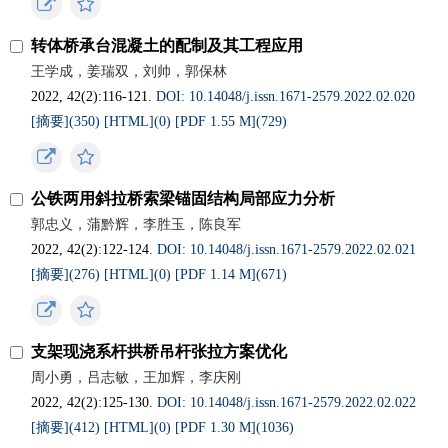
转体桥承台混凝土的配制及其工程应用
王学成，姜瑞双，刘帅，郭保林
2022, 42(2):116-121.
DOI: 10.14048/j.issn.1671-2579.2022.02.020
[摘要](
350
)
[HTML](
0
)
[PDF 1.55 M](
729
)
公铁两用斜拉桥索梁锚固结构局部应力分析
郭忠义，蒲黔辉，李胜玉，陈良军
2022, 42(2):122-124.
DOI: 10.14048/j.issn.1671-2579.2022.02.021
[摘要](
276
)
[HTML](
0
)
[PDF 1.14 M](
671
)
支架现浇系杆拱桥吊杆张拉方案优化
周小勇，吕志敏，王加辉，李庆刚
2022, 42(2):125-130.
DOI: 10.14048/j.issn.1671-2579.2022.02.022
[摘要](
412
)
[HTML](
0
)
[PDF 1.30 M](
1036
)