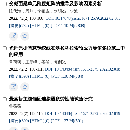
变截面梁单元刚度矩阵的推导及影响因素分析
陈代海，周帅，李银鑫，刘明杰，李波
2022, 42(2):100-106.
DOI: 10.14048/j.issn.1671-2579.2022.02.017
[摘要](
782
)
[HTML](
0
)
[PDF 1.10 M](
2808
)
光纤光栅智慧钢绞线在斜拉桥拉索预应力等值张拉施工中
的应用
覃荷瑛，王彦峰，姜涌，陈俐光
2022, 42(2):107-111.
DOI: 10.14048/j.issn.1671-2579.2022.02.018
[摘要](
398
)
[HTML](
0
)
[PDF 1.30 M](
784
)
悬索桥主缆锚固连接器疲劳性能试验研究
鲁薇薇
2022, 42(2):112-115.
DOI: 10.14048/j.issn.1671-2579.2022.02.019
[摘要](
309
)
[HTML](
0
)
[PDF 1.27 M](
591
)