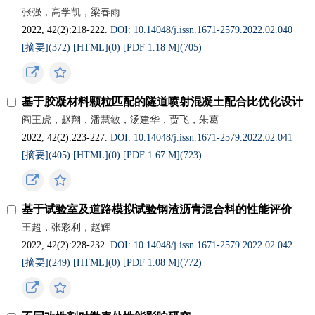
张强，高学凯，梁春雨
2022, 42(2):218-222.
DOI: 10.14048/j.issn.1671-2579.2022.02.040
[摘要](
372
)
[HTML](
0
)
[PDF 1.18 M](
705
)
基于胶凝材料颗粒匹配的隧道喷射混凝土配合比优化设计
阎王虎，赵翔，潘慧敏，汤建华，贾飞，朱葛
2022, 42(2):223-227.
DOI: 10.14048/j.issn.1671-2579.2022.02.041
[摘要](
405
)
[HTML](
0
)
[PDF 1.67 M](
723
)
基于试验室及道路模拟试验钢渣沥青混合料的性能评价
王超，张彩利，赵辉
2022, 42(2):228-232.
DOI: 10.14048/j.issn.1671-2579.2022.02.042
[摘要](
249
)
[HTML](
0
)
[PDF 1.08 M](
772
)