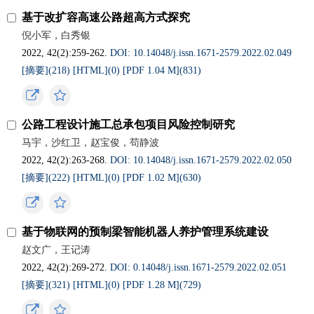
基于改扩容高速公路超高方式探究
倪小军，白秀银
2022, 42(2):259-262.
DOI: 10.14048/j.issn.1671-2579.2022.02.049
[摘要](
218
)
[HTML](
0
)
[PDF 1.04 M](
831
)
公路工程设计施工总承包项目风险控制研究
马宇，沙红卫，赵宝俊，苟静波
2022, 42(2):263-268.
DOI: 10.14048/j.issn.1671-2579.2022.02.050
[摘要](
222
)
[HTML](
0
)
[PDF 1.02 M](
630
)
基于物联网的预制梁智能机器人养护管理系统建设
赵文广，王记涛
2022, 42(2):269-272.
DOI: 0.14048/j.issn.1671-2579.2022.02.051
[摘要](
321
)
[HTML](
0
)
[PDF 1.28 M](
729
)