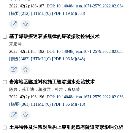
2022, 42(2):183-187.
DOI: 10.14048/j.issn.1671-2579.2022.02.034
[摘要](
212
)
[HTML](
0
)
[PDF 1.19 M](
583
)
基于爆破振速衰减规律的爆破振动控制技术
宋宏坤
2022, 42(2):188-192.
DOI: 10.14048/j.issn.1671-2579.2022.02.035
[摘要](
482
)
[HTML](
0
)
[PDF 1.06 M](
848
)
岩溶地区隧道衬砌施工缝渗漏水处治技术
陈兴，苏卫迪，蒋雅君，杜坤，肖华荣
2022, 42(2):193-196.
DOI: 10.14048/j.issn.1671-2579.2022.02.036
[摘要](
361
)
[HTML](
0
)
[PDF 1.36 M](
718
)
土层特性及注浆对盾构上穿引起既有隧道变形影响分析