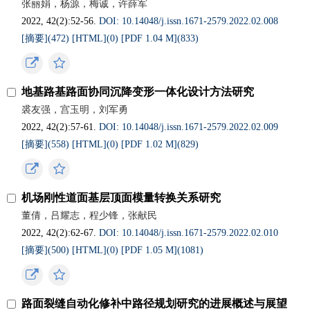
张丽娟，杨源，梅诚，许薛军
2022, 42(2):52-56.
DOI: 10.14048/j.issn.1671-2579.2022.02.008
[摘要](
472
)
[HTML](
0
)
[PDF 1.04 M](
833
)
地基路基路面协同沉降变形一体化设计方法研究
裘友强，宫玉明，刘军勇
2022, 42(2):57-61.
DOI: 10.14048/j.issn.1671-2579.2022.02.009
[摘要](
558
)
[HTML](
0
)
[PDF 1.02 M](
829
)
机场刚性道面基层顶面模量转换关系研究
董倩，吕耀志，程少锋，张献民
2022, 42(2):62-67.
DOI: 10.14048/j.issn.1671-2579.2022.02.010
[摘要](
500
)
[HTML](
0
)
[PDF 1.05 M](
1081
)
路面裂缝自动化修补中路径规划研究的进展概述与展望