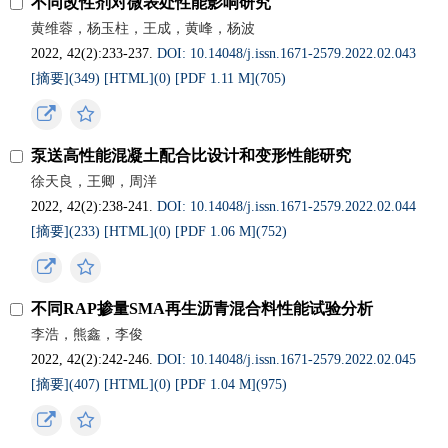
不同改性剂对微表处性能影响研究
黄维蓉，杨玉柱，王成，黄峰，杨波
2022, 42(2):233-237.
DOI: 10.14048/j.issn.1671-2579.2022.02.043
[摘要](
349
)
[HTML](
0
)
[PDF 1.11 M](
705
)
泵送高性能混凝土配合比设计和变形性能研究
徐天良，王卿，周洋
2022, 42(2):238-241.
DOI: 10.14048/j.issn.1671-2579.2022.02.044
[摘要](
233
)
[HTML](
0
)
[PDF 1.06 M](
752
)
不同RAP掺量SMA再生沥青混合料性能试验分析
李浩，熊鑫，李俊
2022, 42(2):242-246.
DOI: 10.14048/j.issn.1671-2579.2022.02.045
[摘要](
407
)
[HTML](
0
)
[PDF 1.04 M](
975
)