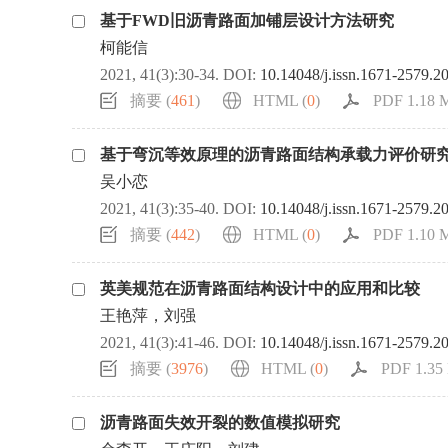
基于FWD旧沥青路面加铺层设计方法研究
柯能信
2021, 41(3):30-34.
DOI:
10.14048/j.issn.1671-2579.2
摘要 (
461
)
HTML (
0
)
PDF 1.18 M
基于弯沉等效原理的沥青路面结构承载力评价研
吴小恋
2021, 41(3):35-40.
DOI:
10.14048/j.issn.1671-2579.2
摘要 (
442
)
HTML (
0
)
PDF 1.10 M
英美规范在沥青路面结构设计中的应用和比较
王艳萍，刘强
2021, 41(3):41-46.
DOI:
10.14048/j.issn.1671-2579.2
摘要 (
3976
)
HTML (
0
)
PDF 1.35 
沥青路面失效开裂的数值模拟研究