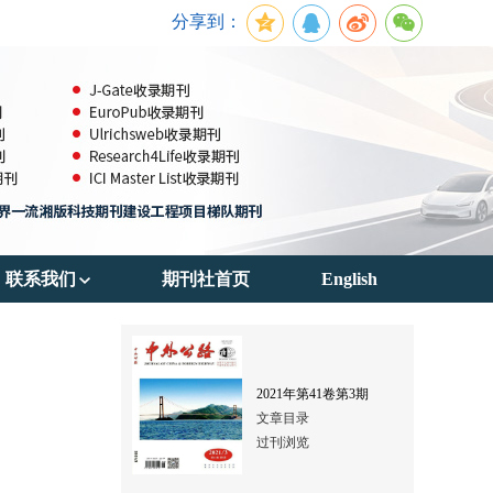
分享到：
联系我们
期刊社首页
English
期刊订阅
联系方式
2021
年第
41
卷第
3
期
文章目录
过刊浏览