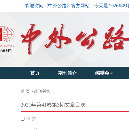
欢迎访问《中外公路》官方网站，今天是
2026年8
首页
期刊简介
编委会
主编简介
首 页
过刊浏览
>
编委会主任
2021年第41卷第3期文章目次
编委会成员
全 选