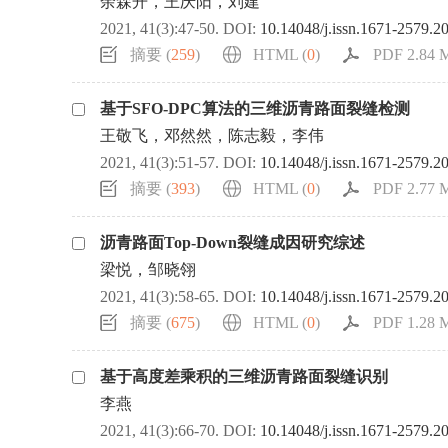
余森开，王庆阳，刘建
2021, 41(3):47-50.
DOI:
10.14048/j.issn.1671-2579.2
摘要 (
259
)
HTML (
0
)
PDF 2.84 M
基于SFO-DPC算法的三维沥青路面裂缝检测
王敬飞，邓然然，陈志毅，李伟
2021, 41(3):51-57.
DOI:
10.14048/j.issn.1671-2579.2
摘要 (
393
)
HTML (
0
)
PDF 2.77 M
沥青路面Top-Down裂缝成因研究综述
梁悦，邹晓翎
2021, 41(3):58-65.
DOI:
10.14048/j.issn.1671-2579.2
摘要 (
675
)
HTML (
0
)
PDF 1.28 M
基于高度差乘积的三维沥青路面裂缝识别
李燕
2021, 41(3):66-70.
DOI:
10.14048/j.issn.1671-2579.2