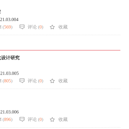
梁
021.03.004
 (
569
)
评论 (
0
)
收藏
化设计研究
021.03.005
 (
805
)
评论 (
0
)
收藏
021.03.006
 (
896
)
评论 (
0
)
收藏