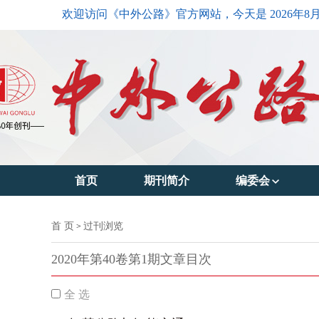
欢迎访问《中外公路》官方网站，今天是
2026年8
首页
期刊简介
编委会
主编简介
首 页
过刊浏览
>
编委会主任
2020年第40卷第1期文章目次
编委会成员
全 选