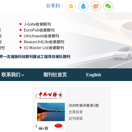
分享到：
联系我们
期刊社首页
English
期刊订阅
联系方式
2020
年第
40
卷第
1
期
文章目录
过刊浏览