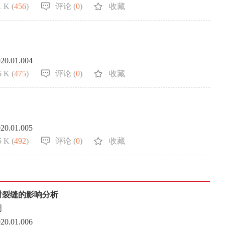
 K (
456
)
评论 (
0
)
收藏
020.01.004
 K (
475
)
评论 (
0
)
收藏
020.01.005
 K (
492
)
评论 (
0
)
收藏
射裂缝的影响分析
周
020.01.006