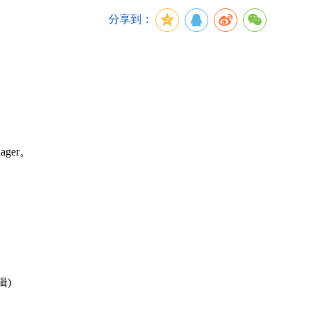
分享到：
English
ager。
辑)