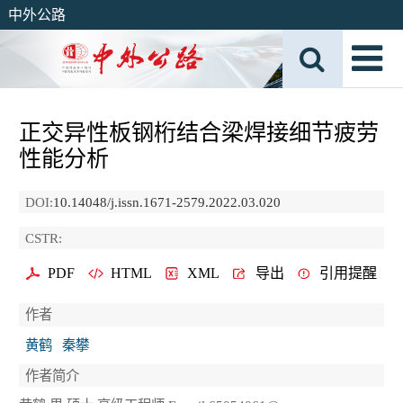
中外公路
正交异性板钢桁结合梁焊接细节疲劳
性能分析
DOI:
10.14048/j.issn.1671-2579.2022.03.020
CSTR:
PDF
HTML
XML
导出
引用提醒
作者
黄鹤
秦攀
作者简介