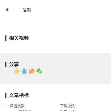
复制
相关视频
分享
文章指标
点击次数:
下载次数: