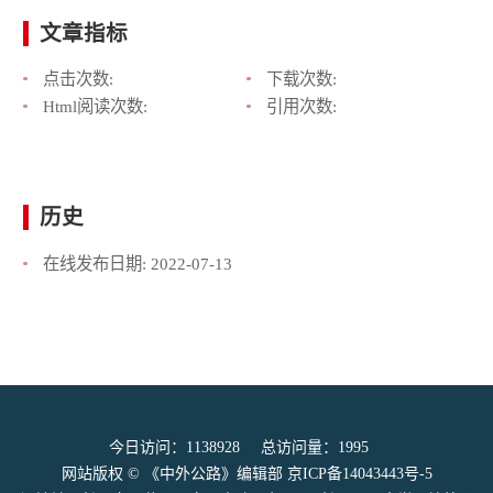
文章指标
点击次数:
下载次数:
Html阅读次数:
引用次数:
历史
在线发布日期:
2022-07-13
今日访问：
1138928
总访问量：
1995
网站版权 © 《中外公路》编辑部
京ICP备14043443号-5