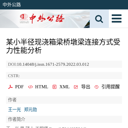
中外公路
某小半径现浇箱梁桥墩梁连接方式受
力性能分析
DOI:
10.14048/j.issn.1671-2579.2022.03.012
CSTR:
PDF
HTML
XML
导出
引用提醒
作者
王一光
郑元勋
作者简介