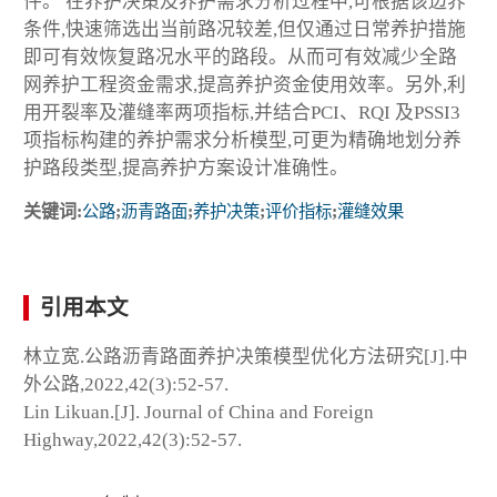
件。 在养护决策及养护需求分析过程中,可根据该边界
条件,快速筛选出当前路况较差,但仅通过日常养护措施
即可有效恢复路况水平的路段。从而可有效减少全路
网养护工程资金需求,提高养护资金使用效率。另外,利
用开裂率及灌缝率两项指标,并结合PCI、RQI 及PSSI3
项指标构建的养护需求分析模型,可更为精确地划分养
护路段类型,提高养护方案设计准确性。
关键词:
公路
;
沥青路面
;
养护决策
;
评价指标
;
灌缝效果
引用本文
林立宽.公路沥青路面养护决策模型优化方法研究[J].中
外公路,2022,42(3):52-57.
Lin Likuan.[J]. Journal of China and Foreign
Highway,2022,42(3):52-57.