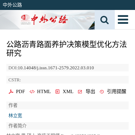
中外公路
公路沥青路面养护决策模型优化方法
研究
DOI:
10.14048/j.issn.1671-2579.2022.03.010
CSTR:
PDF
HTML
XML
导出
引用提醒
作者
林立宽
作者简介