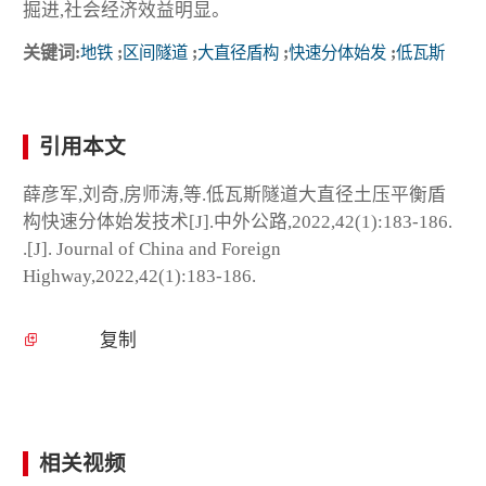
掘进,社会经济效益明显。
关键词:
地铁
;
区间隧道
;
大直径盾构
;
快速分体始发
;
低瓦斯
引用本文
薛彦军,刘奇,房师涛,等.低瓦斯隧道大直径土压平衡盾
构快速分体始发技术[J].中外公路,2022,42(1):183-186.
.[J]. Journal of China and Foreign
Highway,2022,42(1):183-186.
复制
相关视频