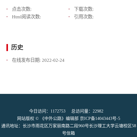
点击次数:
下载次数:
Html阅读次数:
引用次数:
历史
在线发布日期:
2022-02-24
今日访问：
1172753
总访问量：
22982
网站版权 © 《中外公路》编辑部
京ICP备14043443号-5
通讯地址：长沙市雨花区万家丽南路二段960号长沙理工大学云塘校区58
号信箱