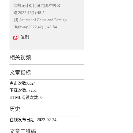
结构设计对比研究[J].中外公
路,2022,42(1):48-54.
板
.[J]. Journal of China and Foreign
Highway,2022,42(1):48-54.
复制
相关视频
文章指标
点击次数:
6324
下载次数:
7251
HTML阅读次数:
0
历史
在线发布日期:
2022-02-24
文章二维码