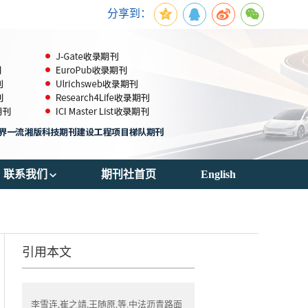
分享到：
联系我们
期刊社首页
English
期刊订阅
联系方式
引用本文
李雪连,崔之靖,王随原,等.中法沥青路面