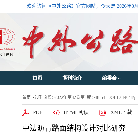
欢迎访问《中外公路》官方网站，今天是
2026年8
首页
期刊简介
编委会
主编简介
首页
过刊浏览
>
2022年第42卷第1期
>48-54. DOI:10.14048/j.i
>
编委会主任
PDF
HTML阅读
XML下载
编委会成员
中法沥青路面结构设计对比研究