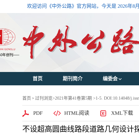
欢迎访问《中外公路》官方网站，今天是
2026年8
首页
期刊简介
编委会
主编简介
首页
过刊浏览
>
2021年第41卷第5期
>1-5. DOI:10.14048/j.iss
>
编委会主任
PDF
HTML阅读
XML下载
编委会成员
不设超高圆曲线路段道路几何设计