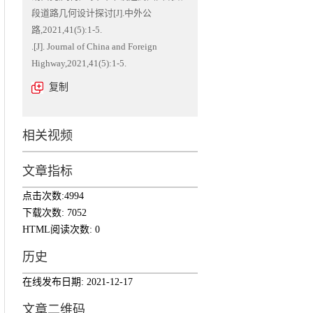
段道路几何设计探讨[J].中外公
路,2021,41(5):1-5.
板
.[J]. Journal of China and Foreign
Highway,2021,41(5):1-5.
复制
相关视频
文章指标
点击次数:
4994
下载次数:
7052
HTML阅读次数:
0
历史
在线发布日期:
2021-12-17
文章二维码