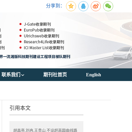
分享到：
联系我们
期刊社首页
English
期刊订阅
联系方式
引用本文
胡昌亮,刘冉,王贵山.不设超高圆曲线路