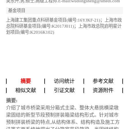
吴东升,男,硕士,高级工程师.E-mail:wudongsheng@smedi.com
基金项目
上海建工集团重点科研基金项目(编号:16YJKF-21)；上海市政
总院科研基金项目(编号:K2017J011)；上海市政总院启明星计
划项目(编号:K2016K102)
摘要
访问统计
参考文献
相似文献
引证文献
资源附件
摘要:
介绍了城市桥梁采用分箱式主梁、整体大悬挑横梁墩
梁固结的新型节段预制拼装箱梁结构形式。针对城市
预制拼装桥梁的特点,从结构体系、结构构造及施工方