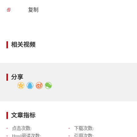
复制
相关视频
分享
文章指标
点击次数:
下载次数:
Html阅读次数:
引用次数: