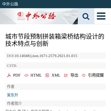
中外公路
城市节段预制拼装箱梁桥结构设计的
技术特点与创新
DOI:
10.14048/j.issn.1671-2579.2021.01.015
CSTR:
PDF
HTML
XML
导出
引用提醒
作者
吴东升
作者简介