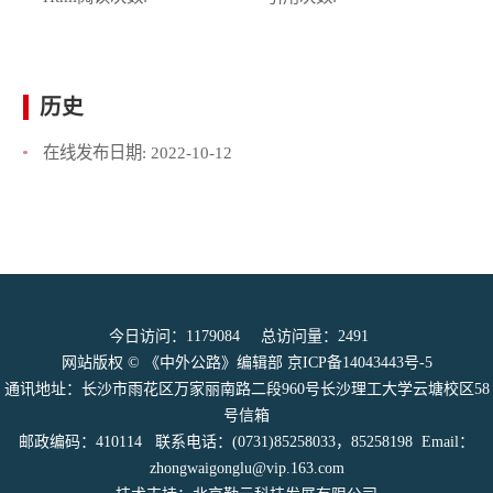
历史
在线发布日期:
2022-10-12
今日访问：
1179084
总访问量：
2491
网站版权 © 《中外公路》编辑部
京ICP备14043443号-5
通讯地址：长沙市雨花区万家丽南路二段960号长沙理工大学云塘校区58
号信箱
邮政编码：410114 联系电话：(0731)85258033，85258198 Email：
zhongwaigonglu@vip.163.com