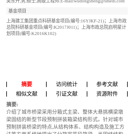
吴东升,男,硕士,高级工程师.E-mail:wudongsheng@smedi.com
基金项目
上海建工集团重点科研基金项目(编号:16YJKF-21)；上海市政
总院科研基金项目(编号:K2017J011)；上海市政总院启明星计
划项目(编号:K2016K102)
摘要
访问统计
参考文献
相似文献
引证文献
资源附件
摘要:
介绍了城市桥梁采用分箱式主梁、整体大悬挑横梁墩
梁固结的新型节段预制拼装箱梁结构形式。针对城市
预制拼装桥梁的特点,从结构体系、结构构造及施工方