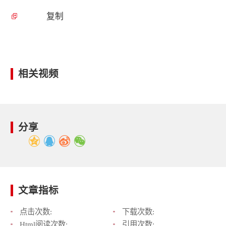
复制
相关视频
分享
文章指标
点击次数:
下载次数:
Html阅读次数:
引用次数: