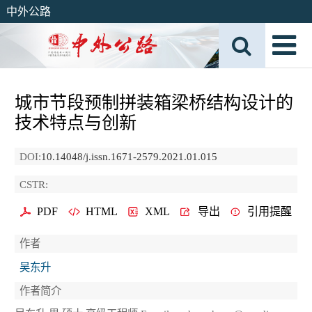
中外公路
城市节段预制拼装箱梁桥结构设计的
技术特点与创新
DOI:
10.14048/j.issn.1671-2579.2021.01.015
CSTR:
PDF
HTML
XML
导出
引用提醒
作者
吴东升
作者简介