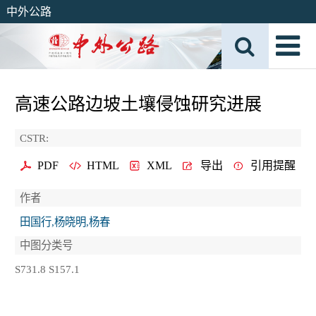
中外公路
高速公路边坡土壤侵蚀研究进展
CSTR:
PDF
HTML
XML
导出
引用提醒
作者
田国行,杨晓明,杨春
中图分类号
S731.8 S157.1