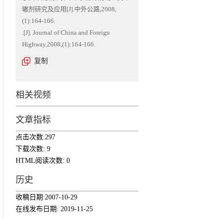
辙剂研究及应用[J].中外公路,2008,
(1):164-166.
板
.[J]. Journal of China and Foreign
Highway,2008,(1):164-166.
复制
相关视频
文章指标
点击次数:
297
下载次数:
9
HTML阅读次数:
0
历史
收稿日期:
2007-10-29
在线发布日期:
2019-11-25