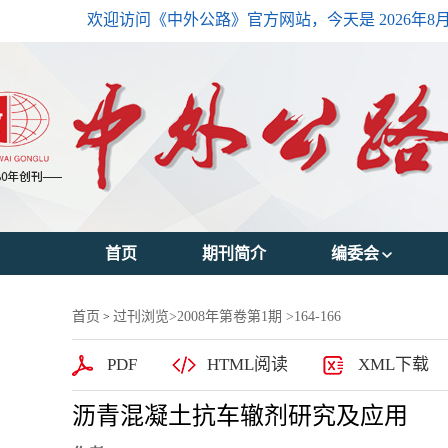
欢迎访问《中外公路》官方网站，今天是
2026年8
首页
期刊简介
编委会
主编简介
首页
过刊浏览
>
2008年第卷第1期
>164-166
>
编委会主任
PDF
HTML阅读
XML下载
编委会成员
沥青混凝土抗车辙剂研究及应用