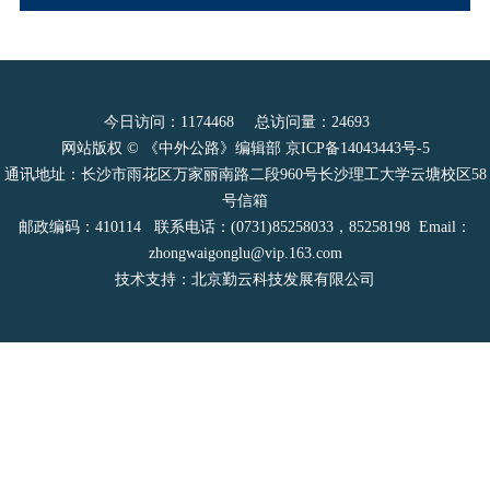
今日访问：
1174468
总访问量：
24693
网站版权 © 《中外公路》编辑部
京ICP备14043443号-5
通讯地址：长沙市雨花区万家丽南路二段960号长沙理工大学云塘校区58
号信箱
邮政编码：410114 联系电话：(0731)85258033，85258198 Email：
zhongwaigonglu@vip.163.com
技术支持：北京勤云科技发展有限公司