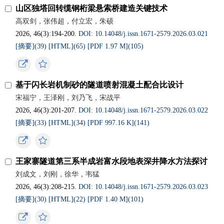
山区独塔回转缆钢桁梁悬索桥建造关键技术
高双剑，张伟超，付立宏，朱硕
2026, 46(3):194-200.
DOI: 10.14048/j.issn.1671-2579.2026.03.021
[摘要](
39
)
[HTML](
65
)
[PDF 1.97 M](
105
)
基于闪长岩机制砂的隧道喷射混凝土配合比设计
宋福宁，王泽刚，刘乃飞，宋战平
2026, 46(3):201-207.
DOI: 10.14048/j.issn.1671-2579.2026.03.022
[摘要](
33
)
[HTML](
34
)
[PDF 997.16 K](
141
)
王家寨隧道第三系半成岩富水段地表深井降水方法探讨
刘成文，刘刚，徐华，韦猛
2026, 46(3):208-215.
DOI: 10.14048/j.issn.1671-2579.2026.03.023
[摘要](
30
)
[HTML](
22
)
[PDF 1.40 M](
101
)