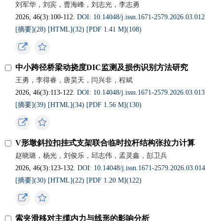
刘军华，刘宾，曹海峰，刘志光，李志勇
2026, 46(3):100-112.
DOI: 10.14048/j.issn.1671-2579.2026.03.012
[摘要](
28
)
[HTML](
32
)
[PDF 1.41 M](
108
)
中小跨径桥梁动挠度DIC监测及损伤识别方法研究
王勇，李得睿，唐昊天，闫兴非，程斌
2026, 46(3):113-122.
DOI: 10.14048/j.issn.1671-2579.2026.03.013
[摘要](
39
)
[HTML](
34
)
[PDF 1.56 M](
130
)
V形墩斜拉扣挂式支架联合临时拉杆结构张拉力计算
赵晓璐，杨光，刘俊乐，邱志伟，孟灵鑫，彭卫兵
2026, 46(3):123-132.
DOI: 10.14048/j.issn.1671-2579.2026.03.014
[摘要](
30
)
[HTML](
22
)
[PDF 1.20 M](
122
)
索夹滑移对主缆内力与线形的影响分析