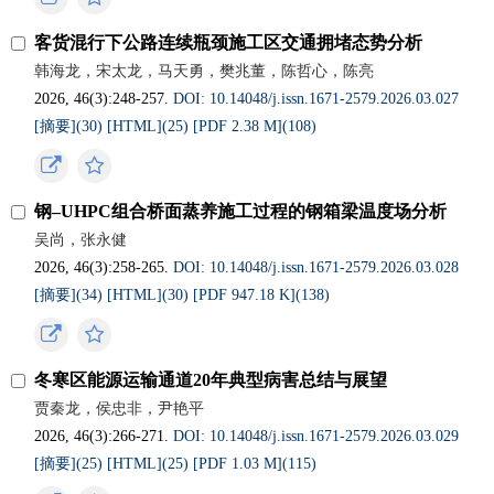
客货混行下公路连续瓶颈施工区交通拥堵态势分析
韩海龙，宋太龙，马天勇，樊兆董，陈哲心，陈亮
2026, 46(3):248-257.
DOI: 10.14048/j.issn.1671-2579.2026.03.027
[摘要](
30
)
[HTML](
25
)
[PDF 2.38 M](
108
)
钢‒UHPC组合桥面蒸养施工过程的钢箱梁温度场分析
吴尚，张永健
2026, 46(3):258-265.
DOI: 10.14048/j.issn.1671-2579.2026.03.028
[摘要](
34
)
[HTML](
30
)
[PDF 947.18 K](
138
)
冬寒区能源运输通道20年典型病害总结与展望
贾秦龙，侯忠非，尹艳平
2026, 46(3):266-271.
DOI: 10.14048/j.issn.1671-2579.2026.03.029
[摘要](
25
)
[HTML](
25
)
[PDF 1.03 M](
115
)