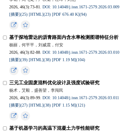
2026, 46(3):73-81.
DOI: 10.14048/j.issn.1671-2579.2026.03.009
[摘要](
25
)
[HTML](
23
)
[PDF 676.40 K](
94
)
基于探地雷达的沥青路面内含水率检测图谱特征分析
杨丽，何平平，刘威震，付安
2026, 46(3):82-88.
DOI: 10.14048/j.issn.1671-2579.2026.03.010
[摘要](
39
)
[HTML](
38
)
[PDF 1.19 M](
104
)
三元工业固废混料优化设计及强度试验研究
杨术，艾毅，盛善望，李闯民
2026, 46(3):89-99.
DOI: 10.14048/j.issn.1671-2579.2026.03.011
[摘要](
27
)
[HTML](
38
)
[PDF 1.15 M](
121
)
基于机器学习的高温下混凝土力学性能研究