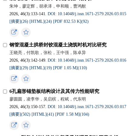
朱坤，廖定辉，胡承泽，申和顺，曹鸿猷
2026, 46(3):133-141.
DOI: 10.14048/j.issn.1671-2579.2026.03.015
[摘要](
26
)
[HTML](
24
)
[PDF 832.53 K](
92
)
钢管混凝土拱桥封铰混凝土浇筑时机对比研究
王晓亮，付凯歌，张松，王中强，陈卓异
2026, 46(3):142-149.
DOI: 10.14048/j.issn.1671-2579.2026.03.016
[摘要](
29
)
[HTML](
19
)
[PDF 1.05 M](
110
)
6孔扁形锚垫板结构设计及其传力性能研究
廖圆圆，凌李华，吴启槟，程斌，代东明
2026, 46(3):150-157.
DOI: 10.14048/j.issn.1671-2579.2026.03.017
[摘要](
502
)
[HTML](
41
)
[PDF 1.58 M](
104
)