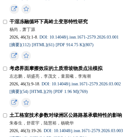
干湿冻融循环下高岭土变形特性研究
杨尚，萧丁源
2026, 46(3):1-8.
DOI: 10.14048/j.issn.1671-2579.2026.03.001
[摘要](
112
)
[HTML](
61
)
[PDF 914.75 K](
807
)
考虑界面摩擦效应的土质滑坡物质点法模拟
左志鹏，胡盛亮，李茂文，童晨曦，李海潮
2026, 46(3):9-18.
DOI: 10.14048/j.issn.1671-2579.2026.03.002
[摘要](
54
)
[HTML](
29
)
[PDF 1.96 M](
769
)
土工格室技术参数对绿洲区公路路基承载特性的影响
朱春生，舒星宇，陆慧裕，杨晓华
2026, 46(3):19-26.
DOI: 10.14048/j.issn.1671-2579.2026.03.003