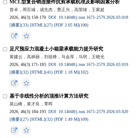
MCL型复合销连接件抗剪承载机理及影响因素分析
曾卓，周百城，成先杰，曹正兴，高荣雄，王紫超
2026, 46(3):158-170.
DOI: 10.14048/j.issn.1671-2579.2026.03.018
[摘要](
33
)
[HTML](
27
)
[PDF 2.05 M](
100
)
足尺预应力混凝土小箱梁承载能力提升研究
黄建云，高林丽，刘祖锋，马金库，马明，王晓光
2026, 46(3):171-183.
DOI: 10.14048/j.issn.1671-2579.2026.03.019
[摘要](
32
)
[HTML](
41
)
[PDF 1.18 M](
102
)
基于非线性分析的顶推计算方法研究
莫山峰，黄才良，覃晖
2026, 46(3):184-193.
DOI: 10.14048/j.issn.1671-2579.2026.03.020
[摘要](
27
)
[HTML](
32
)
[PDF 1.49 M](
109
)