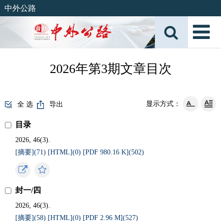
中外公路
2026年第3期文章目次
显示方式：
全 选
导出
目录
2026, 46(3).
[摘要](
71
)
[HTML](
0
)
[PDF 980.16 K](
502
)
封一/四
2026, 46(3).
[摘要](
58
)
[HTML](
0
)
[PDF 2.96 M](
527
)