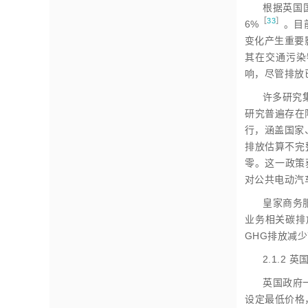
根据英国
［
33
］
6
%
。目
变化产生重要
其在交通污染
响，尽管排放
许多研究
研究普遍存在
行，涵盖国家
排放估算不完
零。这一政策
对公共电动汽
皇家商务服
业务相关碳排
GHG排放减少7
2.1.2
英
英国政府
设定最低价格