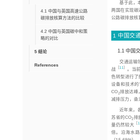
基于此，
两国在实现碳
4.1
中国与英国高速公路
公路碳排放核
碳排放核算方法的比较
4.2
中国与英国碳中和策
1
中国交
略的对比
1.1
中国
5
结论
交通运输
References
［
11
］
战
。当
色转型进行了
设备和技术的
CO
排放达峰
2
减排压力，亟
近年来，
苏省的CO
排
2
［
1
量仍然较
大
倍。沿海水路
（15.69