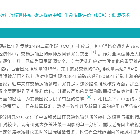
;
碳排放核算体系
;
碳达峰碳中和
;
生命周期评价（LCA）
;
低碳技术
域每年约贡献1/4的二氧化碳（CO
）排放量，其中道路交通约占75
2
［
1
］
经济体中，交通运输业的碳排放问题尤为突
出
。作为全球碳排放大
量逐年上升，已成为国家能源安全、空气污染和应对气候变化的重要挑
3亿t，占全国总排放量的15%，其中道路交通的CO
排放量高达7.84
2
通运输部门的碳排放对中国实现2030年前碳达峰和2060年前碳中和
国家，近年来在交通运输领域，尤其是高速公路碳排放核算方面，建立
多个层面得到了实践和优化，并通过严格的监管和政策框架有效控制了
［
6
］
方面的经验，为其他国家提供了有益的借
鉴
。相比之下，中国的高
的政策导向，但在核算标准、数据一致性以及核算工具的应用方面仍有
部分研究分别探讨了中国和英国在交通运输领域的碳排放核算与控制措
相对较少。现有研究大多关注某一国家的单一分析，而缺乏跨国比较视
高速公路碳减排政策时的国际经验借鉴，也使得全球范围内的碳减排策