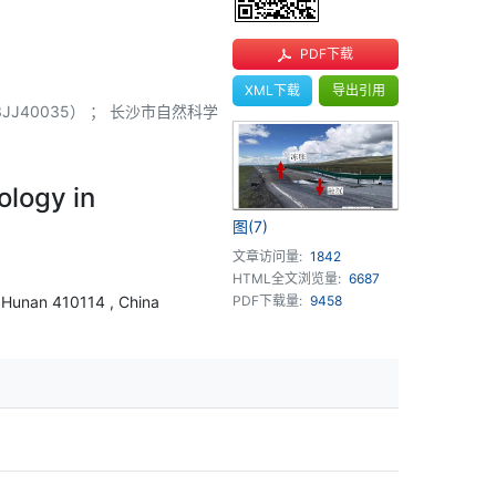
PDF下载
XML下载
导出引用
J40035） ； 长沙市自然科学
ology in
图(7)
文章访问量:
1842
HTML全文浏览量:
6687
, Hunan 410114 , China
PDF下载量:
9458