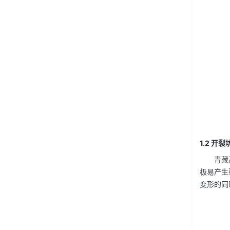
1.2 开裂
青藏
极易产生
变形的同