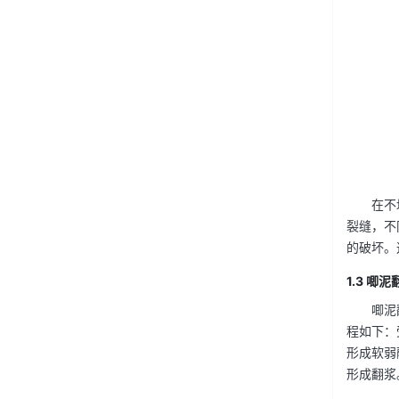
在不
裂缝，不
的破坏。
1.3 唧泥
唧泥
程如下：
形成软弱
形成翻浆