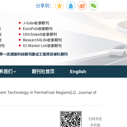
分享到：
系我们
期刊社首页
English
刊订阅
t Technology in Permafrost Regions[J]. Journal of
系方式
扫码浏览
手机版