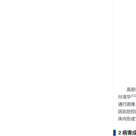
高原
[
12
付清华
通行困难
因此防控
床内形成
2 病害