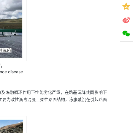
片
nce disease
热及冻融循环作用下性能劣化严重，在路基沉降共同影响下
主要为改性沥青混凝土柔性路面结构，冻胀融沉在引起路面