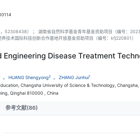
写作指南
同行评议政策
近三年总目次及索引
0114
关于生成式人工智能的声明
中外公路图形格式模板
，52308438） ； 湖南省自然科学基金青年基金资助项目（编号：2023J
进建养技术国际科技创新合作基地开放基金资助项目（编号：kfj220801）
d Engineering Disease Treatment Techn
2
2
1
， HUANG Shengyong
， ZHANG Junhui
f Education, Changsha University of Science & Technology, Changsha
ning, Qinghai 810000 , China
参考文献(86)