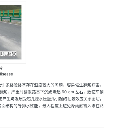
片
disease
故许多路段路基存在湿度较大的问题，容易催生翻浆病害。
翻浆，严重时翻浆路基下沉或隆起 60 cm 左右，致使车辆
害产生与发展受超孔隙水压振荡引起的抽吸效应关系密切，
路面结构的导排水性能，最大程度上避免降雨融雪入渗在路