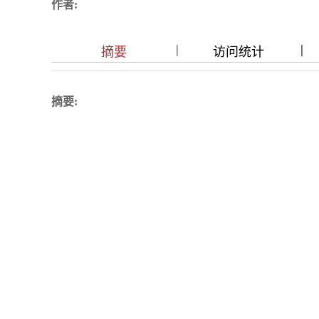
作者:
|
|
|
|
|
|
|
摘要
访问统计
摘要: