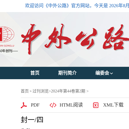
欢迎访问《中外公路》官方网站，今天是
2026年8
首页
期刊简介
编委会
主编简介
首页
过刊浏览
>
2024年第44卷第2期
>
>
编委会主任
PDF
HTML阅读
XML下载
编委会成员
封一/四