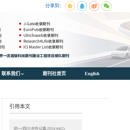
分享到：
联系我们
期刊社首页
English
期刊订阅
联系方式
引用本文
.封一/四[J].中外公路,2024,44(2).