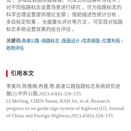
试 、多维度数据挖掘建模、沉浸式机理解析等技术 ，
对不同指路标志设置场景进行研究 ，可为指路标志的
科学合理设置提供理论支撑 ；借助描述性统计分析 、
多目标定权重 、全面量化评价等方法 ，可实现对指路
标志系统设置效果的综合评估 。
关键词:
高速公路
;
指路标志
;
版面设计
;
信息阈值
;
位置布局
;
效用评估
引用本文
李美玲,陈雅楠,冉晋,等.高速公路指路标志系统研究进
展[J].中外公路,2023,43(6):328-335.
LI Meiling, CHEN Yanan, RAN Jin, et al. Research
progress es on guide sign system of highways[J]. Journal
of China and Foreign Highway,2023,43(6):328-335.