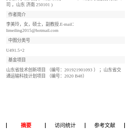
司 ，山东 济南 250101 )
作者简介
李美玲，女，硕士，副教授.E-mail：
limeiling2015@hotmail.com
中图分类号
U491.5+2
基金项目
山东省技术创新项目 （编号：201921901093 ） ；山东省交
通运输科技计划项目 （编号：2020 B48）
摘要
访问统计
参考文献