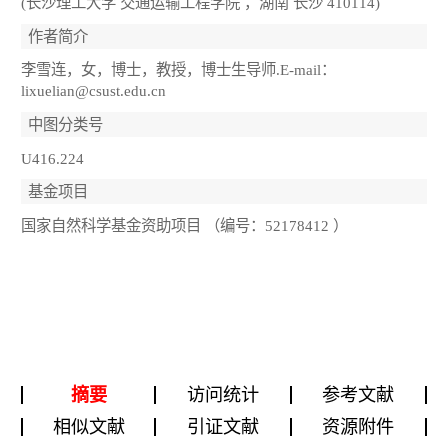
(长沙理工大学 交通运输工程学院 ，湖南 长沙 410114)
作者简介
李雪连，女，博士，教授，博士生导师.E-mail：
lixuelian@csust.edu.cn
中图分类号
U416.224
基金项目
国家自然科学基金资助项目 （编号：52178412 ）
摘要
访问统计
参考文献
相似文献
引证文献
资源附件