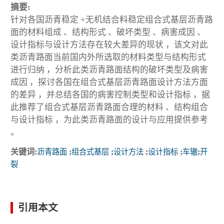
摘要:
针对各国沥青稳定 +无机结合料稳定组合式基层沥青路
面的材料组成 、结构形式 、破坏类型 、病害成因 、
设计指标与设计方法存在较大差异的现状 ，该文对此
类沥青路面当前国内外所选取的材料类型与结构形式
进行归纳 ，分析此类沥青路面结构的破坏类型及病害
成因 ，探讨各国在组合式基层沥青路面设计方法方面
的差异 ，并总结各国的病害控制类型和设计指标 ，据
此推荐了组合式基层沥青路面合理的材料 、结构组合
与设计指标 ，为此类沥青路面的设计与应用提供参考
。
关键词:
沥青路面
;
组合式基层
;
设计方法
;
设计指标
;
车辙
;
开
裂
引用本文