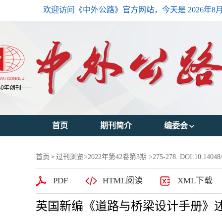
欢迎访问《中外公路》官方网站，今天是
2026年8
首页
期刊简介
编委会
主编简介
首页
过刊浏览
>
2022年第42卷第3期
>275-278. DOI:10.14048/j
>
编委会主任
PDF
HTML阅读
XML下载
编委会成员
英国新编《道路与桥梁设计手册》