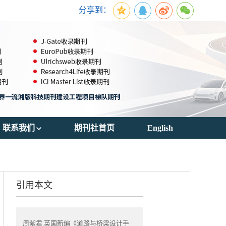
分享到：
联系我们
期刊社首页
English
期刊订阅
联系方式
引用本文
周紫君.英国新编《道路与桥梁设计手