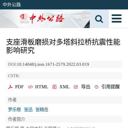
中外公路
支座滑板磨损对多塔斜拉桥抗震性能
影响研究
DOI:
10.14048/j.issn.1671-2579.2022.03.019
CSTR:
PDF
HTML
XML
导出
引用提醒
作者
罗乐根
张迅
张精岳
作者简介