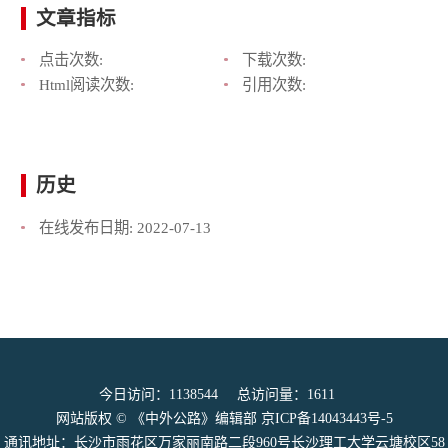
文章指标
点击次数:
下载次数:
Html阅读次数:
引用次数:
历史
在线发布日期:
2022-07-13
今日访问：
1138544
总访问量：
1611
网站版权 © 《中外公路》编辑部
京ICP备14043443号-5
通讯地址：长沙市雨花区万家丽南路二段960号长沙理工大学云塘校区58