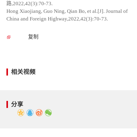
路,2022,42(3):70-73.
Hong Xiaojiang, Guo Ning, Qian Bo, et al.[J]. Journal of
China and Foreign Highway,2022,42(3):70-73.
复制
相关视频
分享