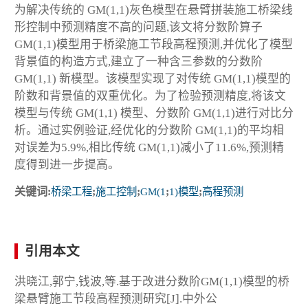
为解决传统的 GM(1,1)灰色模型在悬臂拼装施工桥梁线
形控制中预测精度不高的问题,该文将分数阶算子
GM(1,1)模型用于桥梁施工节段高程预测,并优化了模型
背景值的构造方式,建立了一种含三参数的分数阶
GM(1,1) 新模型。该模型实现了对传统 GM(1,1)模型的
阶数和背景值的双重优化。为了检验预测精度,将该文
模型与传统 GM(1,1) 模型、分数阶 GM(1,1)进行对比分
析。通过实例验证,经优化的分数阶 GM(1,1)的平均相
对误差为5.9%,相比传统 GM(1,1)减小了11.6%,预测精
度得到进一步提高。
关键词:
桥梁工程
;
施工控制
;
GM(1
;
1)模型
;
高程预测
引用本文
洪晓江,郭宁,钱波,等.基于改进分数阶GM(1,1)模型的桥
梁悬臂施工节段高程预测研究[J].中外公