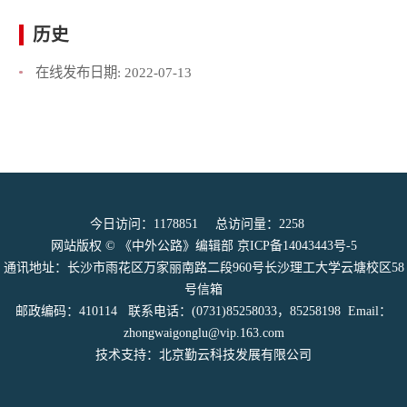
历史
在线发布日期:
2022-07-13
今日访问：
1178851
总访问量：
2258
网站版权 © 《中外公路》编辑部
京ICP备14043443号-5
通讯地址：长沙市雨花区万家丽南路二段960号长沙理工大学云塘校区58
号信箱
邮政编码：410114 联系电话：(0731)85258033，85258198 Email：
zhongwaigonglu@vip.163.com
技术支持：北京勤云科技发展有限公司