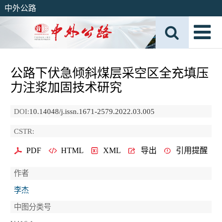
中外公路
公路下伏急倾斜煤层采空区全充填压
力注浆加固技术研究
DOI:
10.14048/j.issn.1671-2579.2022.03.005
CSTR:
PDF
HTML
XML
导出
引用提醒
作者
李杰
中图分类号