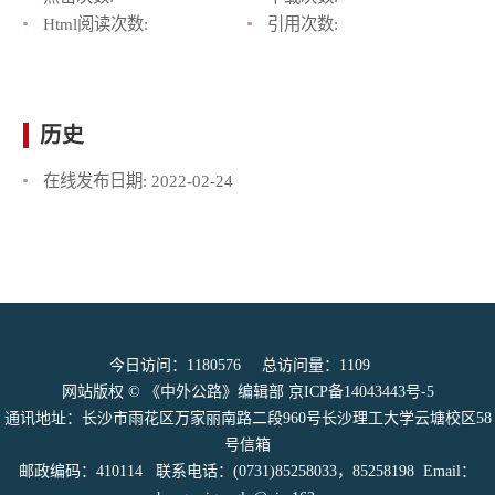
Html阅读次数:
引用次数:
历史
在线发布日期:
2022-02-24
今日访问：
1180576
总访问量：
1109
网站版权 © 《中外公路》编辑部
京ICP备14043443号-5
通讯地址：长沙市雨花区万家丽南路二段960号长沙理工大学云塘校区58
号信箱
邮政编码：410114 联系电话：(0731)85258033，85258198 Email：