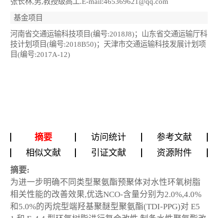
张长林,男,教授级高工.E-mail:465369621@qq.com
基金项目
河南省交通运输科技项目(编号:2018J8)；山东省交通运输厅科
技计划项目(编号:2018B50)；天津市交通运输科技发展计划项
目(编号:2017A-12)
摘要
访问统计
参考文献
相似文献
引证文献
资源附件
摘要:
为进一步明确不同类型聚氨酯预聚体对水性环氧树脂
相关性能的改善效果,优选NCO-含量分别为2.0%,4.0%
和5.0%的丙烷型端羟基聚醚型聚氨酯(TDI-PPG)对 E5