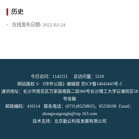
历史
在线发布日期:
2022-02-24
今日访问：
1142151
总访问量：
5210
网站版权 © 《中外公路》编辑部
京ICP备14043443号-5
通讯地址：长沙市雨花区万家丽南路二段960号长沙理工大学云塘校区58
号信箱
邮政编码：410114 联系电话：(0731)85258033，85258198 Email：
zhongwaigonglu@vip.163.com
技术支持：北京勤云科技发展有限公司