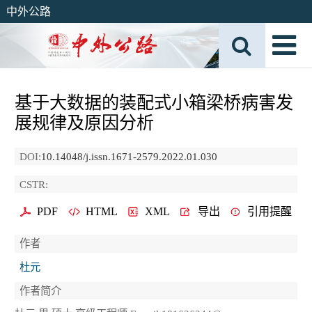
中外公路
基于大数据的装配式小箱梁桥病害发
展规律及原因分析
DOI:
10.14048/j.issn.1671-2579.2022.01.030
CSTR:
PDF
HTML
XML
导出
引用提醒
作者
杜元
作者简介