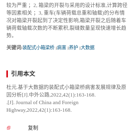
较为严重 ；2, 箱梁的开裂与采用的设计标准,计算跨径
等因素相关 ；3, 重车(车辆荷载总重和轴载)的分布情
况对箱梁开裂起到了决定性影响,箱梁开裂之后随着车
辆荷载轴载次数的不断累积,裂缝数量呈现快速增长趋
势。
关键词:
装配式小箱梁桥
;
病害
;
养护
;
大数据
引用本文
杜元.基于大数据的装配式小箱梁桥病害发展规律及原
因分析[J].中外公路,2022,42(1):163-168.
.[J]. Journal of China and Foreign
Highway,2022,42(1):163-168.
复制