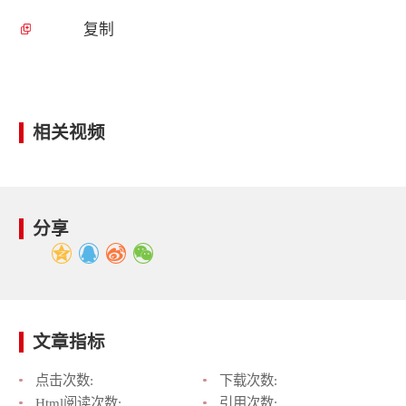
复制
相关视频
分享
文章指标
点击次数:
下载次数:
Html阅读次数:
引用次数: