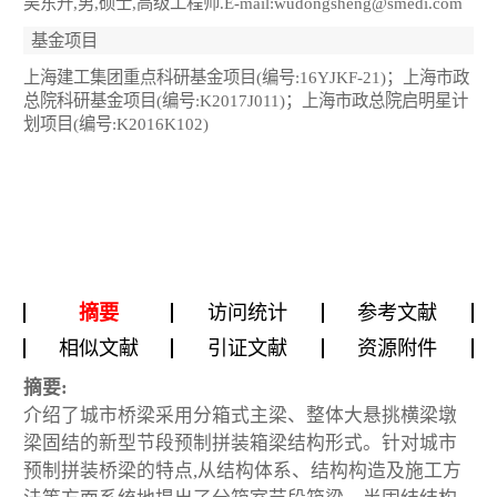
吴东升,男,硕士,高级工程师.E-mail:wudongsheng@smedi.com
基金项目
上海建工集团重点科研基金项目(编号:16YJKF-21)；上海市政
总院科研基金项目(编号:K2017J011)；上海市政总院启明星计
划项目(编号:K2016K102)
摘要
访问统计
参考文献
相似文献
引证文献
资源附件
摘要:
介绍了城市桥梁采用分箱式主梁、整体大悬挑横梁墩
梁固结的新型节段预制拼装箱梁结构形式。针对城市
预制拼装桥梁的特点,从结构体系、结构构造及施工方