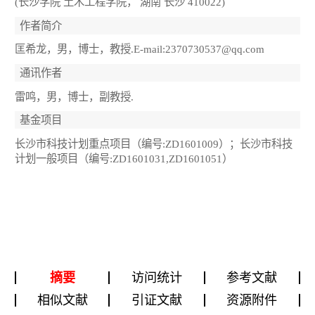
(长沙学院 土木工程学院， 湖南 长沙 410022)
作者简介
匡希龙，男，博士，教授.E-mail:2370730537@qq.com
通讯作者
雷鸣，男，博士，副教授.
基金项目
长沙市科技计划重点项目（编号:ZD1601009）；长沙市科技
计划一般项目（编号:ZD1601031,ZD1601051）
摘要
访问统计
参考文献
相似文献
引证文献
资源附件