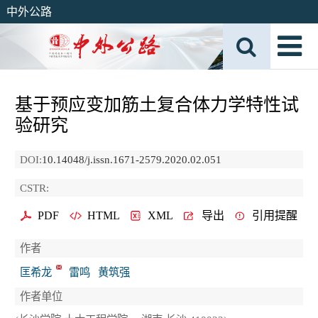
中外公路
基于预应变加筋土复合体力学特性试
验研究
DOI:
10.14048/j.issn.1671-2579.2020.02.051
CSTR:
PDF
HTML
XML
导出
引用提醒
作者
匡希龙
雷鸣
黄筑强
作者单位