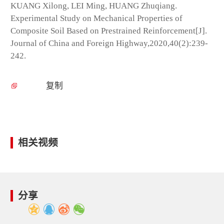
KUANG Xilong, LEI Ming, HUANG Zhuqiang.
Experimental Study on Mechanical Properties of
Composite Soil Based on Prestrained Reinforcement[J].
Journal of China and Foreign Highway,2020,40(2):239-
242.
复制
相关视频
分享