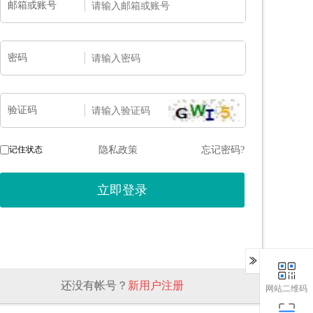
邮箱或账号
板
密码
验证码
记住状态
隐私政策
忘记密码?
还没有帐号？
新用户注册
网站二维码