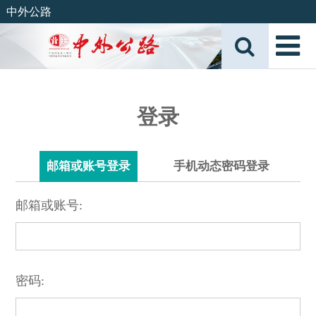
中外公路
登录
邮箱或账号登录
手机动态密码登录
邮箱或账号:
密码: