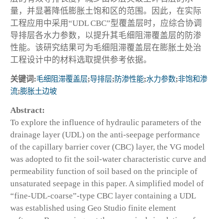
量，并显著降低膨胀土饱和区的范围。因此，在实际
工程应用中采用“UDL CBC”型覆盖层时，应综合协调
导排层各水力参数，以提升其毛细阻滞覆盖层的防渗
性能。该研究结果可为毛细阻滞覆盖层在膨胀土处治
工程设计中的材料选取提供参考依据。
关键词:
毛细阻滞覆盖层
;
导排层
;
防渗性能
;
水力参数
;
非饱和渗
流
;
膨胀土边坡
Abstract:
To explore the influence of hydraulic parameters of the
drainage layer (UDL) on the anti-seepage performance
of the capillary barrier cover (CBC) layer, the VG model
was adopted to fit the soil-water characteristic curve and
permeability function of soil based on the principle of
unsaturated seepage in this paper. A simplified model of
“fine-UDL-coarse”-type CBC layer containing a UDL
was established using Geo Studio finite element