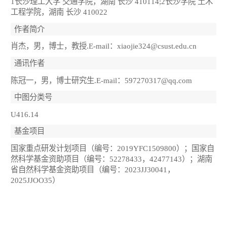
1长沙理工大学 交通学院，湖南 长沙 410114;2长沙学院 土木
工程学院，湖南 长沙 410022
作者简介
肖杰，男，博士，教授.E-mail：xiaojie324@csust.edu.cn
通讯作者
陈冠一，男，博士研究生.E-mail：597270317@qq.com
中图分类号
U416.14
基金项目
国家重点研发计划项目（编号：2019YFC1509800）；国家自
然科学基金资助项目（编号：52278433，42477143）；湖南
省自然科学基金资助项目（编号：2023JJ30041，
2025JJOO35）