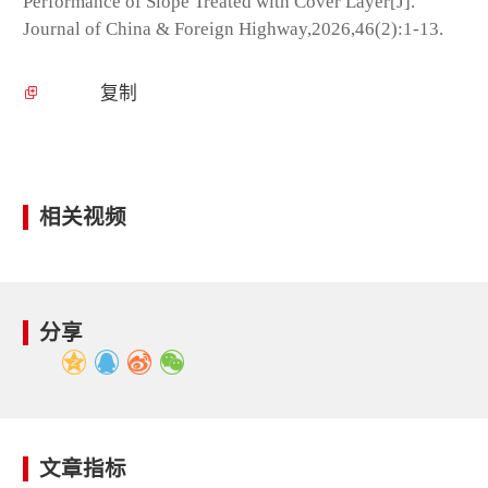
Performance of Slope Treated with Cover Layer[J].
Journal of China & Foreign Highway,2026,46(2):1-13.
复制
相关视频
分享
文章指标