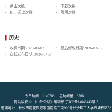
点击次数:
下载次数:
Html阅读次数:
引用次数:
历史
收稿日期:
2025-03-02
最后修改日期:
2026-03-02
在线发布日期:
2026-04-24
今日访问：
1140703
总访问量：
3768
网站版权 © 《中外公路》编辑部
京ICP备14043443号-5
通讯地址：长沙市雨花区万家丽南路二段960号长沙理工大学云塘校区58