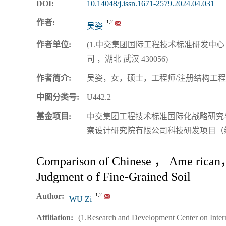
DOI:
10.14048/j.issn.1671-2579.2024.04.031
作者:
1,2
吴姿
作者单位:
(1.中交集团国际工程技术标准研发中心 ，
司 ，湖北 武汉 430056)
作者简介:
吴姿，女，硕士，工程师/注册结构工程师.E-mai
中图分类号:
U442.2
基金项目:
中交集团工程技术标准国际化战略研究与实践
察设计研究院有限公司科技研发项目（编号：K
Comparison of Chinese ， Ame rican， 
Judgment o f Fine‑Grained Soil
Author:
1,2
WU Zi
Affiliation:
(1.Research and Development Center on Int