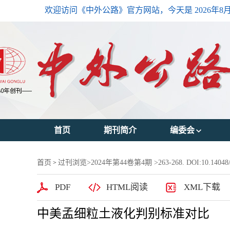
欢迎访问《中外公路》官方网站，今天是
2026年8
首页
期刊简介
编委会
主编简介
首页
过刊浏览
>
2024年第44卷第4期
>263-268. DOI:10.14048/j
>
编委会主任
PDF
HTML阅读
XML下载
编委会成员
中美孟细粒土液化判别标准对比