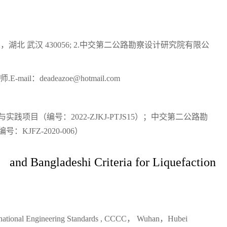
写作指南
同行评议政策
近三年总目次及索引
关于生成式人工智能的声明
中外公路图形格式模
湖北 武汉 430056; 2.中交第二公路勘察设计研究院有限公
l：deadeazoe@hotmail.com
项目（编号：2022-ZJKJ-PTJS15）；中交第二公路勘
JFZ-2020-006）
and Bangladeshi Criteria for Liquefaction
ernational Engineering Standards , CCCC， Wuhan，Hubei