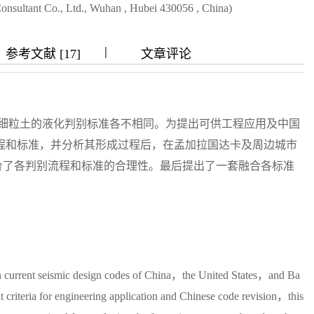
ultant Co., Ltd., Wuhan , Hubei 430056 , China)
|
|
|
|
参考文献 [17]
文章评论
对细粒土的液化判别标准各不相同。为提出可供工程应用及中国
程和标准，并分析其形成过程后，在孟加拉国达卡及周边城市
评价了各判别流程和标准的合理性。最后提出了一套融合各标准
il in current seismic design codes of China，the United States，and Ba
nt criteria for engineering application and Chinese code revision，this