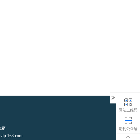
网站二维码
信箱
期刊公众号
p.163.com