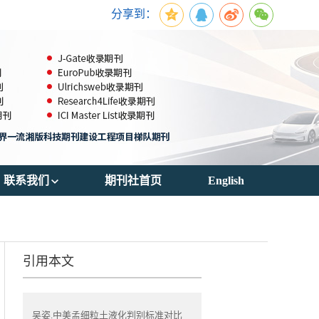
分享到：
联系我们
期刊社首页
English
期刊订阅
联系方式
引用本文
吴姿.中美孟细粒土液化判别标准对比